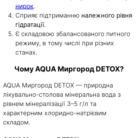
нирок
.
Сприяє підтриманню
належного рівня
гідратації.
Є складовою збалансованого питного
режиму, в тому числі при різних
станах.
Чому AQUA Миргород DETOX?
AQUA Миргород DETOX — природна
лікувально-столова мінеральна вода з
рівнем мінералізації 3–5 г/л та
характерним хлоридно-натрієвим
складом.