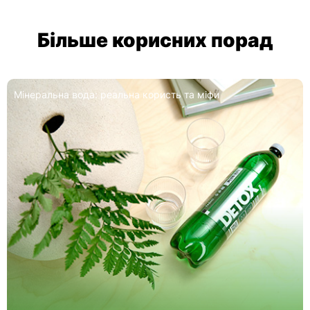
Більше корисних порад
Мінеральна вода при підвищеній температурі