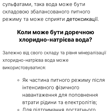
сульфатами, така вода може бути
складовою збалансованого питного
режиму та може сприяти
детоксикації
.
Коли може бути доречною
хлоридно-натрієва вода?
Залежно від свого складу та рівня мінералізації
хлоридно-натрієва вода може
використовуватися:
Як частина питного режиму після
інтенсивного фізичного
навантаження для поповнення
втрати рідини та електролітів;
Для підтримання достатнього