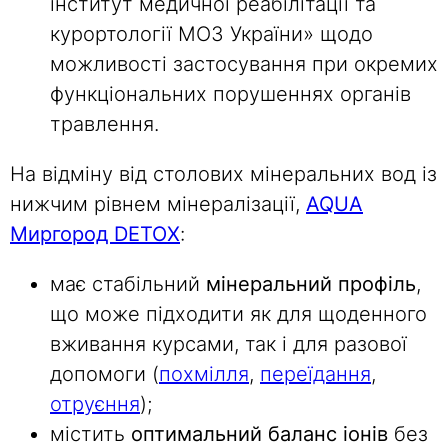
інститут медичної реабілітації та
курортології МОЗ України» щодо
можливості застосування при окремих
функціональних порушеннях органів
травлення.
На відміну від столових мінеральних вод із
нижчим рівнем мінералізації,
AQUA
Миргород DETOX
:
має стабільний
мінеральний профіль
,
що може підходити як для щоденного
вживання курсами, так і для разової
допомоги (
похмілля
,
переїдання
,
отруєння
);
містить
оптимальний баланс іонів
без