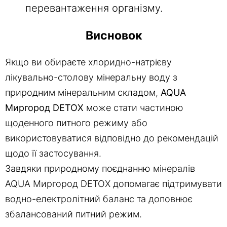
перевантаження організму.
Висновок
Якщо ви обираєте хлоридно-натрієву
лікувально-столову мінеральну воду з
природним мінеральним складом,
AQUA
Миргород DETOX
може стати частиною
щоденного питного режиму або
використовуватися відповідно до рекомендацій
щодо її застосування.
Завдяки природному поєднанню мінералів
AQUA Миргород DETOX допомагає підтримувати
водно-електролітний баланс та доповнює
збалансований питний режим.