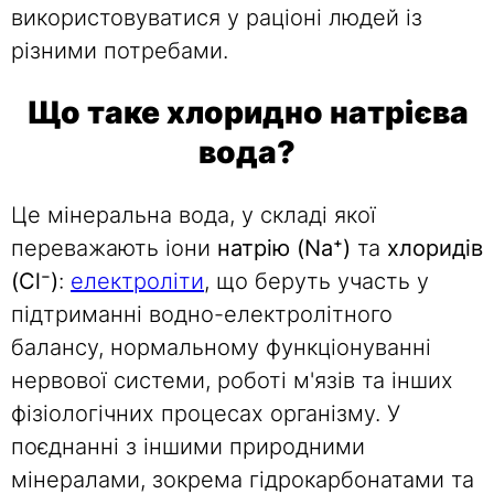
використовуватися у раціоні людей із
різними потребами.
Що таке хлоридно натрієва
вода?
Це мінеральна вода, у складі якої
переважають іони
натрію (Na⁺)
та
хлоридів
(Cl⁻)
:
електроліти
, що беруть участь у
підтриманні водно-електролітного
балансу, нормальному функціонуванні
нервової системи, роботі м'язів та інших
фізіологічних процесах організму. У
поєднанні з іншими природними
мінералами, зокрема гідрокарбонатами та