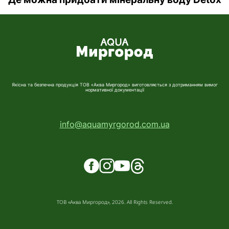
Якісна та безпечна продукція ТОВ «Аква Миргород» виготовляється з дотриманням вимог
нормативної документації
info@aquamyrgorod.com.ua
ТОВ «Аква Миргород», 2026. All Rights Reserved.