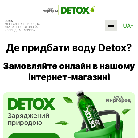
ВОДА
МІНЕРАЛЬНА ПРИРОДНА
UA
ЛІКУВАЛЬНО-СТОЛОВА
ХЛОРИДНА НАТРІЄВА
Де придбати воду Detox?
Замовляйте онлайн в нашому
інтернет-магазині