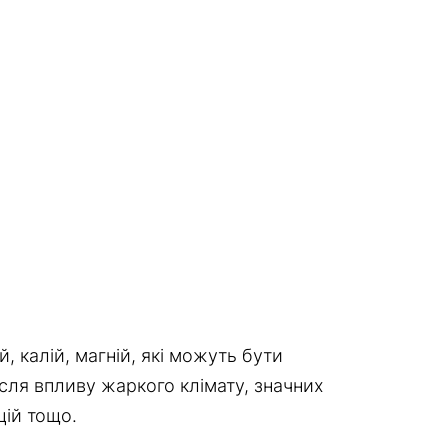
 калій, магній, які можуть бути
сля впливу жаркого клімату, значних
цій тощо.