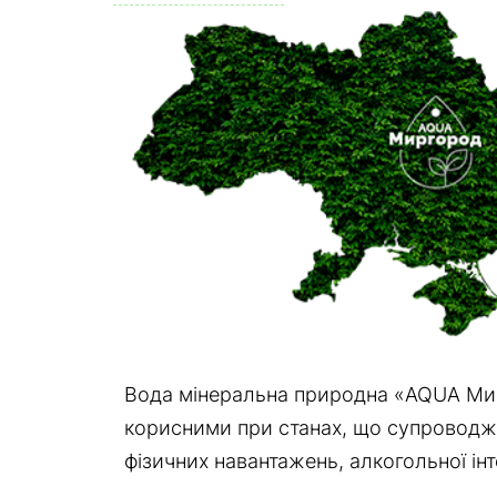
Вода мінеральна природна «AQUA Мирг
корисними при станах, що супроводжую
фізичних навантажень, алкогольної інт