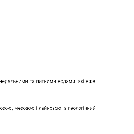
інеральними та питними водами, які вже
еозою, мезозою і кайнозою, а геологічний