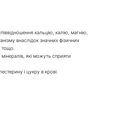
піввідношення кальцію, калію, магнію,
анізму внаслідок значних фізичних
й тощо.
мінералів, які можуть сприяти
стерину і цукру в крові.