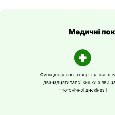
Медичні пок
Функціональні захворювання шлу
дванадцятипалої кишки з явищ
гіпотонічної дискінезії