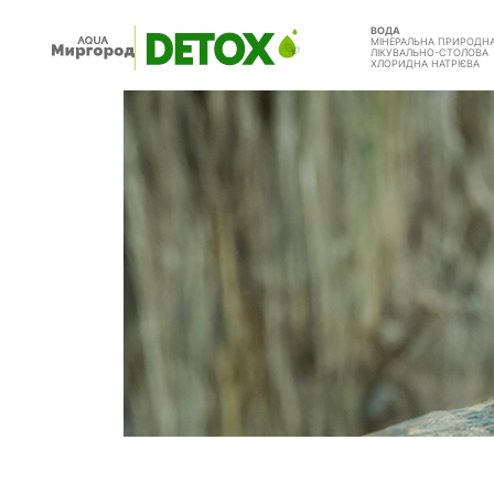
ВОДА
МІНЕРАЛЬНА ПРИРОДН
ЛІКУВАЛЬНО-СТОЛОВА
ХЛОРИДНА НАТРІЄВА