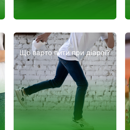
Що варто пити при діареї?