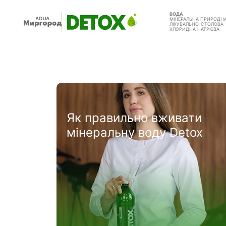
ВОДА
МІНЕРАЛЬНА ПРИРОДН
ЛІКУВАЛЬНО-СТОЛОВА
ХЛОРИДНА НАТРІЄВА
Як правильно вживати
мінеральну воду Detox