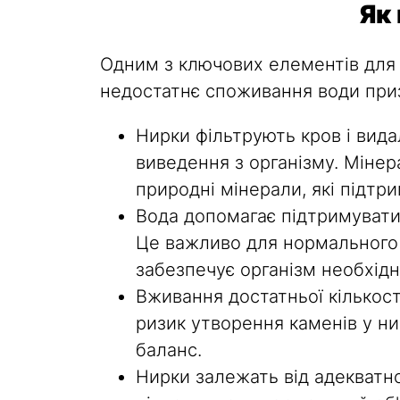
Як 
Одним з ключових елементів для 
недостатнє споживання води при
Нирки фільтрують кров і вида
виведення з організму. Міне
природні мінерали, які підтр
Вода допомагає підтримувати 
Це важливо для нормального 
забезпечує організм необхід
Вживання достатньої кількост
ризик утворення каменів у н
баланс.
Нирки залежать від адекватно