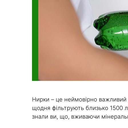
Нирки – це неймовірно важливий о
щодня фільтрують близько 1500 лі
знали ви, що, вживаючи мінерал