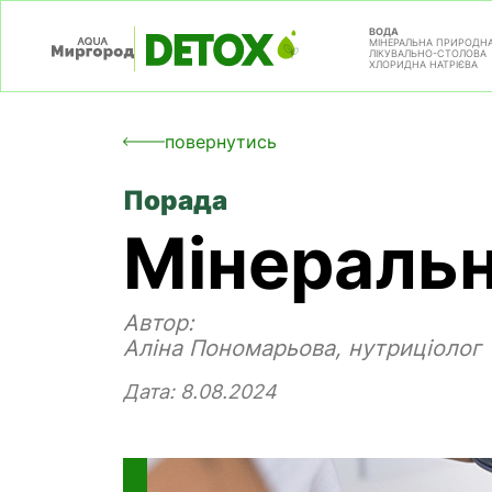
ВОДА
МІНЕРАЛЬНА ПРИРОДН
ЛІКУВАЛЬНО-СТОЛОВА
ХЛОРИДНА НАТРІЄВА
повернутись
Порада
Мінеральн
Автор:
Аліна Пономарьова, нутриціолог
Дата: 8.08.2024