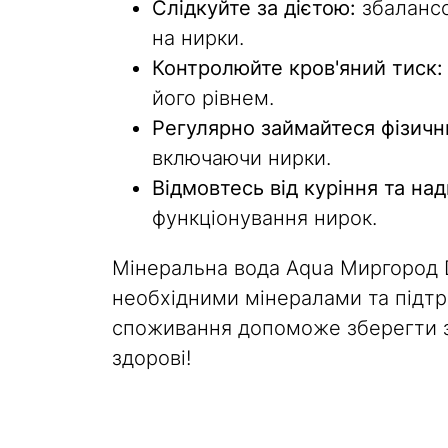
Слідкуйте за дієтою:
збалансо
на нирки.
Контролюйте кров'яний тиск:
його рівнем.
Регулярно займайтеся фізич
включаючи нирки.
Відмовтесь від куріння та на
функціонування нирок.
Мінеральна вода Aqua Миргород 
необхідними мінералами та підт
споживання допоможе зберегти з
здорові!