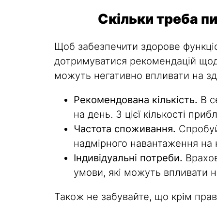
Скільки треба п
Щоб забезпечити здорове функціо
дотримуватися рекомендацій щодо
можуть негативно впливати на зд
Рекомендована кількість.
В с
на день. З цієї кількості пр
Частота споживання.
Спробуй
надмірного навантаження на 
Індивідуальні потреби.
Врахову
умови, які можуть впливати на
Також не забувайте, що крім прави