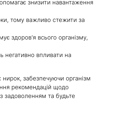
 допомагає знизити навантаження
ки, тому важливо стежити за
ує здоров'я всього організму,
ь негативно впливати на
 нирок, забезпечуючи організм
ання рекомендацій щодо
з задоволенням та будьте