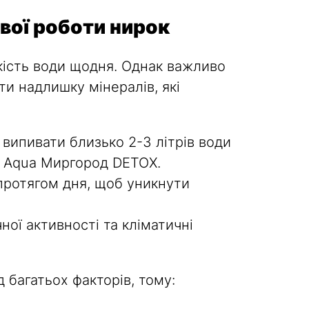
вої роботи нирок
кість води щодня. Однак важливо
и надлишку мінералів, які
випивати близько 2-3 літрів води
да Aqua Миргород DETOX.
протягом дня, щоб уникнути
ної активності та кліматичні
д багатьох факторів, тому: