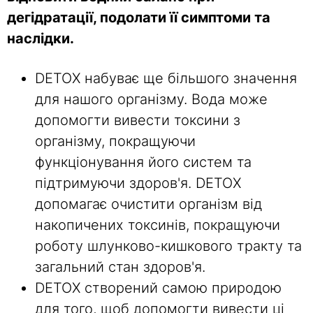
дегідратації, подолати її симптоми та
наслідки.
DETOX набуває ще більшого значення
для нашого організму. Вода може
допомогти вивести токсини з
організму, покращуючи
функціонування його систем та
підтримуючи здоров'я. DETOX
допомагає очистити організм від
накопичених токсинів, покращуючи
роботу шлунково-кишкового тракту та
загальний стан здоров'я.
DETOX створений самою природою
для того, щоб допомогти вивести ці