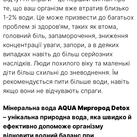
те, що ваш організм вже втратив близько
1-2% води. Це може призвести до багатьох
проблем зі здоров'ям, таких як втома,
головний біль, запаморочення, зниження
концентрації уваги, запори, а в деяких
випадках навіть до більш серйозних
наслідків. Люди похилого віку та маленькі
діти більш схильні до зневоднення. Їм
рекомендується пити більше води, навіть
якщо вони не відчувають спраги.
Мінеральна вода
AQUA Миргород Detox
– унікальна природна вода, яка швидко й
ефективно допоможе організму
відновити водний баланс при