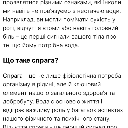
проявлятися різними ознаками, які інколи
ми навіть не пов'язуємо з нестачею води.
Наприклад, ви могли помічати сухість у
роті, відчуття втоми або навіть головний
біль – це перші сигнали вашого тіла про
те, що йому потрібна вода.
Що таке спрага?
Спрага
– це не лише фізіологічна потреба
організму в рідині, але й ключовий
елемент нашого загального здоров'я та
добробуту. Вода є основою життя і
відіграє важливу роль у багатьох аспектах
нашого фізичного та психічного стану.
Відчуття спраги - це перший сигнал про