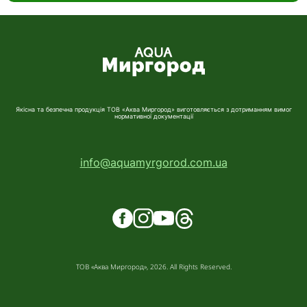
Якісна та безпечна продукція ТОВ «Аква Миргород» виготовляється з дотриманням вимог
нормативної документації
info@aquamyrgorod.com.ua
ТОВ «Аква Миргород», 2026. All Rights Reserved.