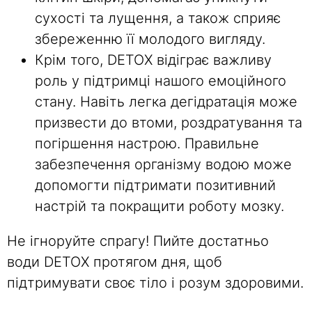
сухості та лущення, а також сприяє
збереженню її молодого вигляду.
Крім того, DETOX відіграє важливу
роль у підтримці нашого емоційного
стану. Навіть легка дегідратація може
призвести до втоми, роздратування та
погіршення настрою. Правильне
забезпечення організму водою може
допомогти підтримати позитивний
настрій та покращити роботу мозку.
Не ігноруйте спрагу! Пийте достатньо
води DETOX протягом дня, щоб
підтримувати своє тіло і розум здоровими.