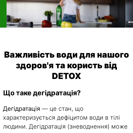
Важливість води для нашого
здоров'я та користь від
DETOX
Що таке дегідратація?
Дегідратація
— це стан, що
характеризується дефіцитом води в тілі
людини. Дегідратація (зневоднення) може