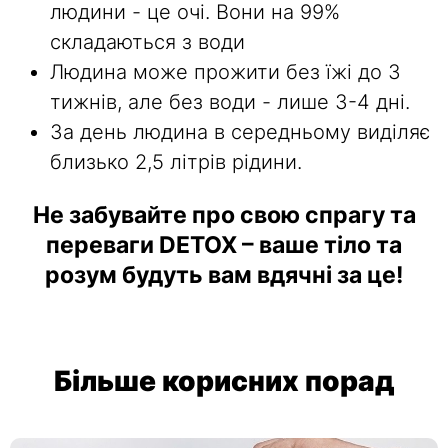
людини - це очі. Вони на 99%
складаються з води
Людина може прожити без їжі до 3
тижнів, але без води - лише 3-4 дні.
За день людина в середньому виділяє
близько 2,5 літрів рідини.
Не забувайте про свою спрагу та
переваги DETOX – ваше тіло та
розум будуть вам вдячні за це!
Більше корисних порад