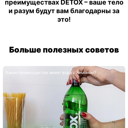
преимуществах DETOX – ваше тело
и разум будут вам благодарны за
это!
Больше полезных советов
Минеральная вода при остро
да с лимоном?