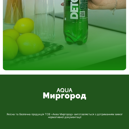
Якісна та безпечна продукція ТОВ «Аква Миргород» виготовляється з дотриманням вимог
нормативної документації