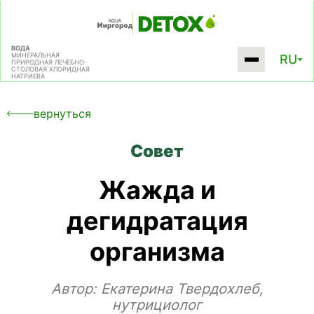
ВОДА
МИНЕРАЛЬНАЯ
RU
ПРИРОДНАЯ
ЛЕЧЕБНО-
СТОЛОВАЯ
ХЛОРИДНАЯ
НАТРИЕВА
вернуться
Совет
Жажда и
дегидратация
организма
Автор:
Екатерина Твердохлеб,
нутрициолог