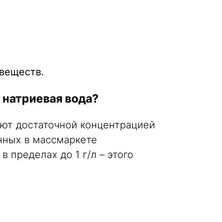
 веществ.
 натриевая вода?
ают достаточной концентрацией
нных в массмаркете
 пределах до 1 г/л – этого