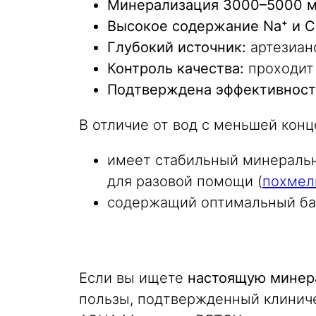
Минерализация 3000–5000 м
Высокое содержание Na⁺ и C
Глубокий источник:
артезианс
Контроль качества:
проходит 
Подтверждена эффективност
В отличие от вод с меньшей кон
имеет стабильный минеральн
для разовой помощи (
похмел
содержащий оптимальный бал
Если вы ищете
настоящую минер
пользы, подтвержденный клинич