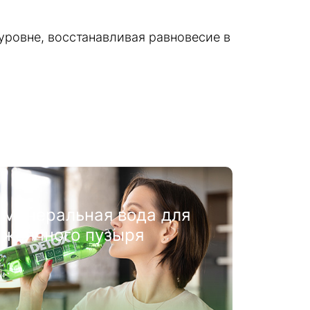
уровне, восстанавливая равновесие в
Минеральная вода для
почек