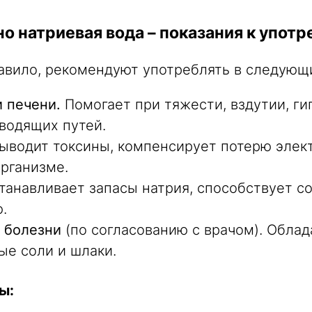
о натриевая вода – показания к упот
равило, рекомендуют употреблять в следующи
 печени.
Помогает при тяжести, вздутии, ги
водящих путей.
ыводит токсины, компенсирует потерю элек
рганизме.
анавливает запасы натрия, способствует со
.
 болезни
(по согласованию с врачом). Обла
ые соли и шлаки.
ы: