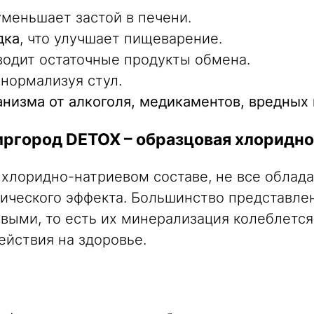
 уменьшает застой в печени.
дка
, что улучшает пищеварение.
водит остаточные продукты обмена.
, нормализуя стул.
низма от алкоголя, медикаментов, вредных
город DETOX – образцовая хлоридно
 хлоридно-натриевом составе, не все облад
ического эффекта. Большинство представле
ыми, то есть их минерализация колеблется в
ействия на здоровье.