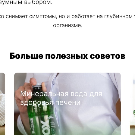
азумным выбором.
 снимает симптомы, но и работает на глубинном 
организме.
Больше полезных советов
Жажда и дегидратация
организма