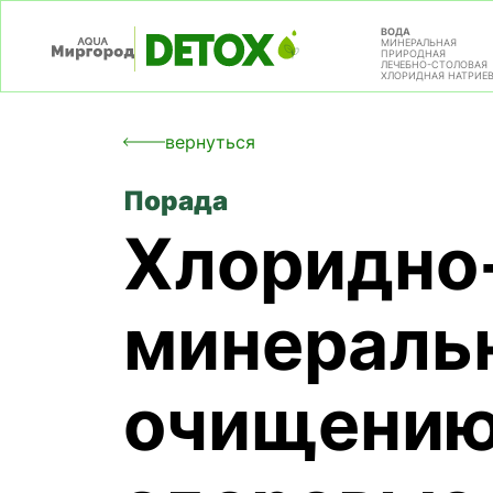
ВОДА
МИНЕРАЛЬНАЯ
ПРИРОДНАЯ
ЛЕЧЕБНО-СТОЛОВАЯ
ХЛОРИДНАЯ НАТРИЕ
вернуться
Порада
Хлоридно
минеральн
очищению