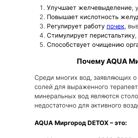
Улучшает желчевыделение
,
Повышает кислотность желу
Регулирует работу
почек
, вы
Стимулирует перистальтику
Способствует очищению орга
Почему AQUA Мир
Среди многих вод, заявляющих о
солей для выраженного терапевт
минеральных вод являются столов
недостаточно для активного возд
AQUA Миргород DETOX – это: