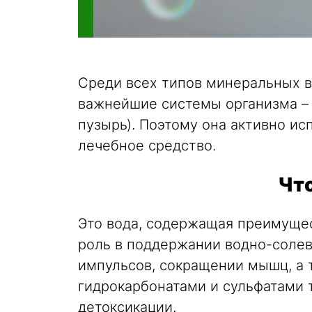
Среди всех типов минеральных в
важнейшие системы организма –
пузырь). Поэтому она активно исп
лечебное средство.
Что
Это вода, содержащая преимущес
роль в поддержании водно-солев
импульсов, сокращении мышц, а 
гидрокарбонатами и сульфатами 
детоксикации.