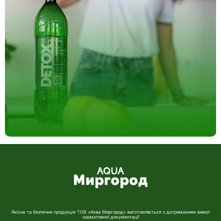
Якісна та безпечна продукція ТОВ «Аква Миргород» виготовляється з дотриманням вимог
нормативної документації