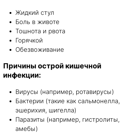
Жидкий стул
Боль в животе
Тошнота и рвота
Горячкой
Обезвоживание
Причины острой кишечной
инфекции:
Вирусы (например, ротавирусы)
Бактерии (такие как сальмонелла,
эшерихия, шигелла)
Паразиты (например, гистролиты,
амебы)