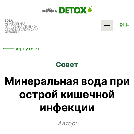
ВОДА
МИНЕРАЛЬНАЯ
RU
ПРИРОДНАЯ
ЛЕЧЕБНО-
СТОЛОВАЯ
ХЛОРИДНАЯ
НАТРИЕВА
вернуться
Совет
Минеральная вода при
острой кишечной
инфекции
Автор: