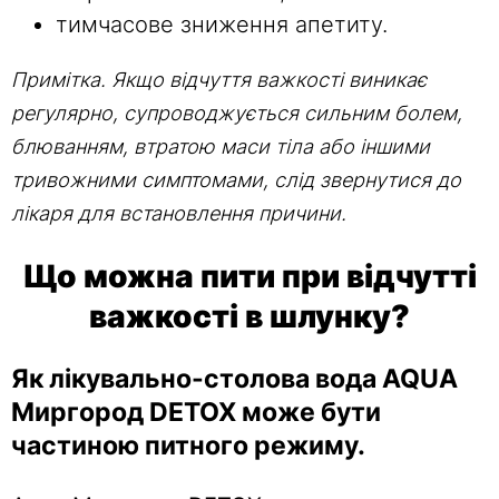
тимчасове зниження апетиту.
Примітка. Якщо відчуття важкості виникає
регулярно, супроводжується сильним болем,
блюванням, втратою маси тіла або іншими
тривожними симптомами, слід звернутися до
лікаря для встановлення причини.
Що можна пити при відчутті
важкості в шлунку?
Як лікувально-столова вода AQUA
Миргород DETOX може бути
частиною питного режиму.