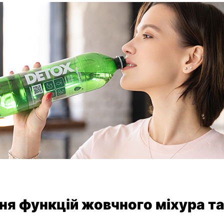
я функцій жовчного міхура та