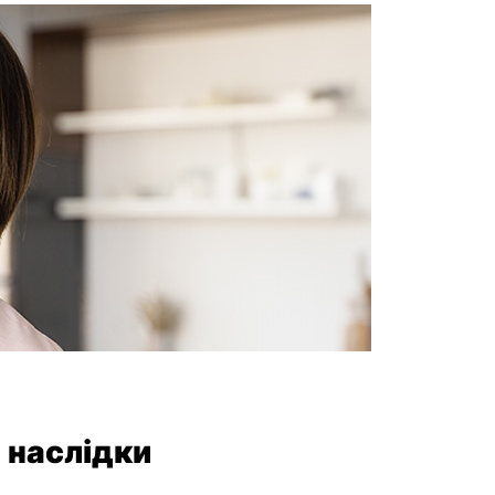
 наслідки