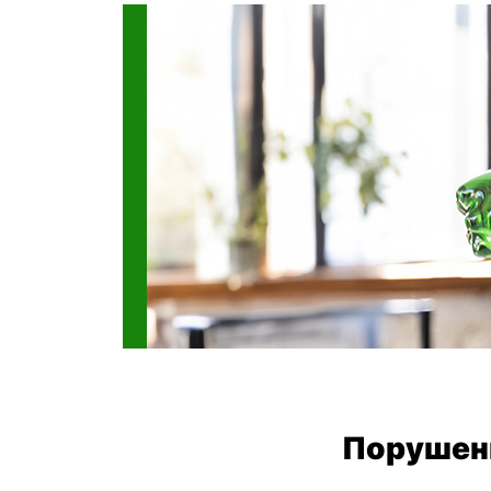
Порушенн