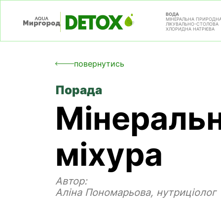
ВОДА
МІНЕРАЛЬНА ПРИРОДН
ЛІКУВАЛЬНО-СТОЛОВА
ХЛОРИДНА НАТРІЄВА
повернутись
Порада
Мінеральн
міхура
Автор:
Аліна Пономарьова, нутриціолог