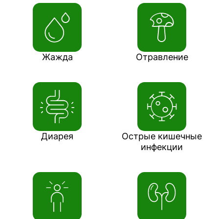
Жажда
Отравление
Диарея
Острые кишечные
инфекции