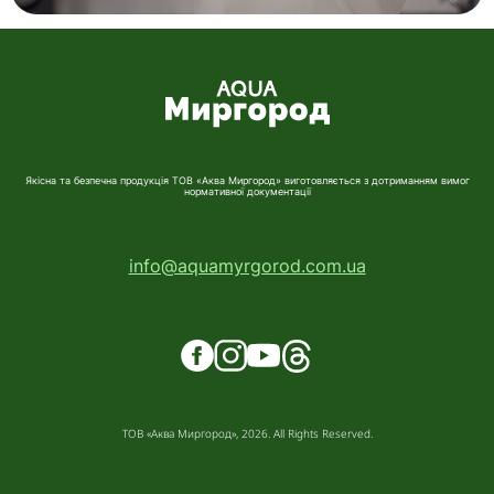
Якісна та безпечна продукція ТОВ «Аква Миргород» виготовляється з дотриманням вимог
нормативної документації
info@aquamyrgorod.com.ua
ТОВ «Аква Миргород», 2026. All Rights Reserved.