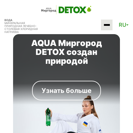
ВОДА
МИНЕРАЛЬНАЯ
RU
ПРИРОДНАЯ
ЛЕЧЕБНО-
СТОЛОВАЯ
ХЛОРИДНАЯ
НАТРИЕВА
AQUA Миргород
DETOX создан
природой
Узнать больше