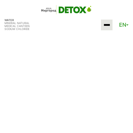
WATER
MINERAL NATURAL
EN
MEDICAL CANTEEN
SODIUM CHLORIDE