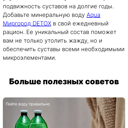
подвижность суставов на долгие годы.
Добавьте минеральную воду
Aqua
Миргород DETOX
в свой ежедневный
рацион. Ее уникальный состав поможет
вам не только утолить жажду, но и
обеспечить суставы всеми необходимыми
микроэлементами.
Больше полезных советов
Минеральная вода во время и после застолья