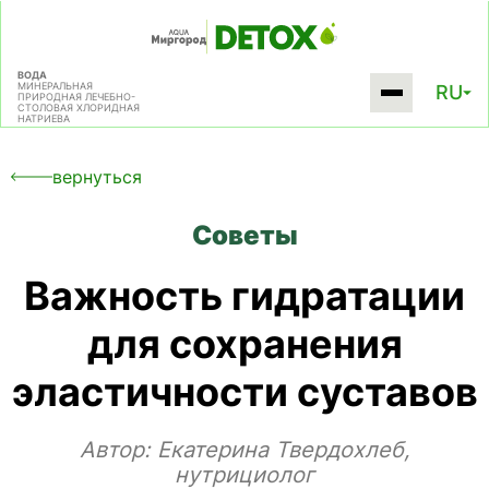
ВОДА
МИНЕРАЛЬНАЯ
RU
ПРИРОДНАЯ
ЛЕЧЕБНО-
СТОЛОВАЯ
ХЛОРИДНАЯ
НАТРИЕВА
вернуться
Советы
Важность гидратации
для сохранения
эластичности суставов
Автор:
Екатерина Твердохлеб,
нутрициолог