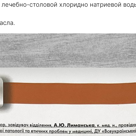
 лечебно-столовой хлоридно натриевой вод
асла.