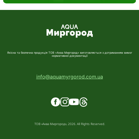
Якісна та безпечна продукція ТОВ «Аква Миргород» виготовляється з дотриманням вимог
нормативної документації
info@aquamyrgorod.com.ua
ТОВ «Аква Миргород», 2026. All Rights Reserved.