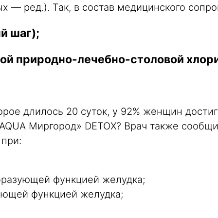
 — ред.). Так, в состав медицинского сопр
й шаг);
ной природно-лечебно-столовой хло
орое длилось 20 суток, у 92% женщин дости
«AQUA Миргород» DETOX? Врач также сообщи
при:
бразующей функцией желудка;
ующей функцией желудка;