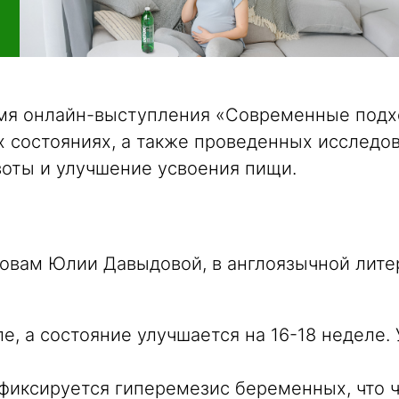
мя онлайн-выступления «Современные подхо
х состояниях, а также проведенных исследо
оты и улучшение усвоения пищи.
ловам Юлии Давыдовой, в англоязычной литер
е, а состояние улучшается на 16-18 неделе.
 фиксируется гиперемезис беременных, что 