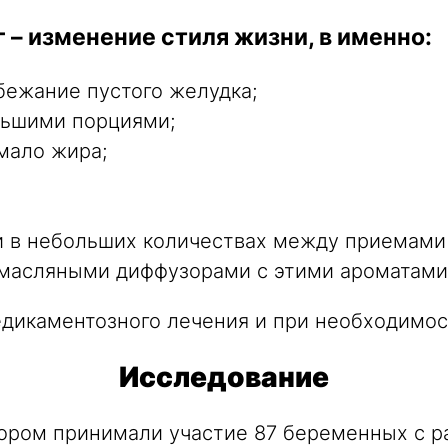
г – изменение стиля жизни, в именно:
бежание пустого желудка;
льшими порциями;
мало жира;
и в небольших количествах между приемами
 масляными диффузорами с этими ароматами
едикаментозного лечения и при необходимос
Исследование
ором принимали участие 87 беременных с ра