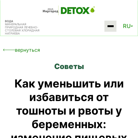
ВОДА
МИНЕРАЛЬНАЯ
RU
ПРИРОДНАЯ
ЛЕЧЕБНО-
СТОЛОВАЯ
ХЛОРИДНАЯ
НАТРИЕВА
вернуться
Советы
Как уменьшить или
избавиться от
тошноты и рвоты у
беременных:
изменение пищевых