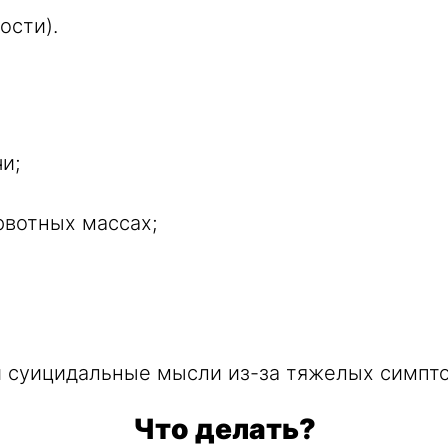
ости).
и;
рвотных массах;
и суицидальные мысли из-за тяжелых симпт
Что делать?