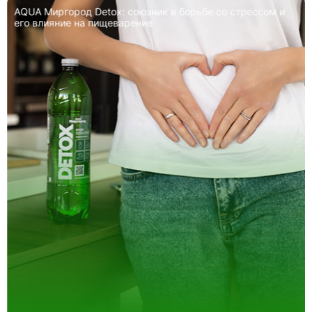
AQUA Миргород Detox: союзник в борьбе со стрессом и
его влияние на пищеварение