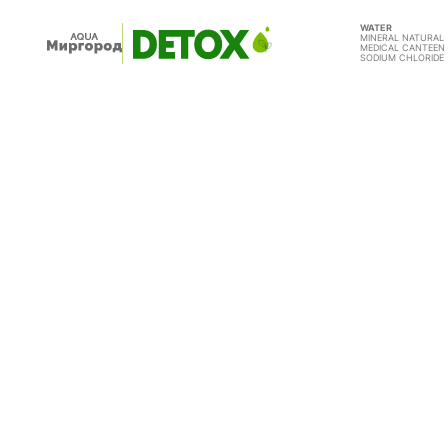
WATER
MINERAL NATURAL
MEDICAL CANTEEN
SODIUM CHLORIDE